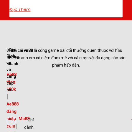
Đọc Thêm
Điều
nhà cái
vn88
là cổng game bài đổi thưởng quen thuộc với hầu
Dịch
hướng
hết các anh em có niềm đam mê với cá cược với đa dạng các sản
vụ
nhanh:
phẩm hấp dẫn.
và
Hb88
cung
tặng
cấp
100k
bởi:
│
Ae888
đăng
nhập
│
Mu88
Chỉ
18
com
│
dành