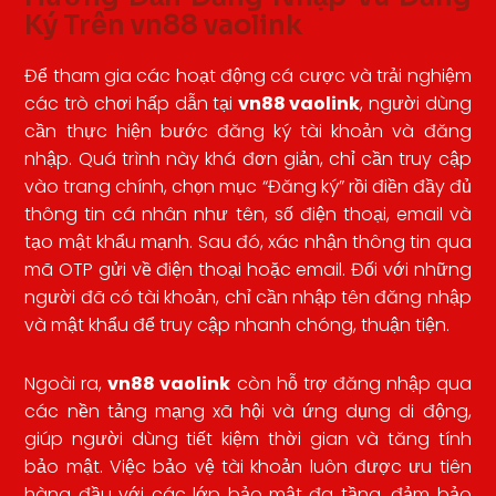
Ký Trên
vn88 vaolink
Để tham gia các hoạt động cá cược và trải nghiệm
các trò chơi hấp dẫn tại
vn88 vaolink
, người dùng
cần thực hiện bước đăng ký tài khoản và đăng
nhập. Quá trình này khá đơn giản, chỉ cần truy cập
vào trang chính, chọn mục “Đăng ký” rồi điền đầy đủ
thông tin cá nhân như tên, số điện thoại, email và
tạo mật khẩu mạnh. Sau đó, xác nhận thông tin qua
mã OTP gửi về điện thoại hoặc email. Đối với những
người đã có tài khoản, chỉ cần nhập tên đăng nhập
và mật khẩu để truy cập nhanh chóng, thuận tiện.
Ngoài ra,
vn88 vaolink
còn hỗ trợ đăng nhập qua
các nền tảng mạng xã hội và ứng dụng di động,
giúp người dùng tiết kiệm thời gian và tăng tính
bảo mật. Việc bảo vệ tài khoản luôn được ưu tiên
hàng đầu với các lớp bảo mật đa tầng, đảm bảo