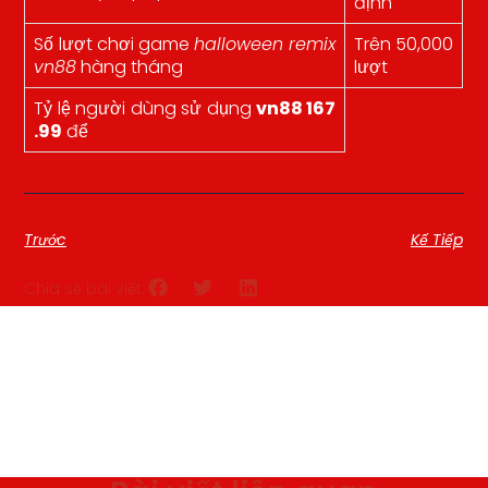
định
Số lượt chơi game
halloween remix
Trên 50,000
vn88
hàng tháng
lượt
Tỷ lệ người dùng sử dụng
vn88 167
.99
để
Trước
Kế Tiếp
Chia sẻ bài viết: