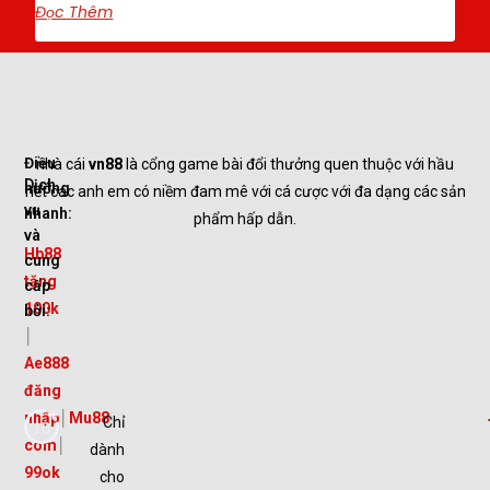
Đọc Thêm
Điều
nhà cái
vn88
là cổng game bài đổi thưởng quen thuộc với hầu
Dịch
hướng
hết các anh em có niềm đam mê với cá cược với đa dạng các sản
vụ
nhanh:
phẩm hấp dẫn.
và
Hb88
cung
tặng
cấp
100k
bởi:
│
Ae888
đăng
nhập
│
Mu88
Chỉ
18
com
│
dành
99ok
cho