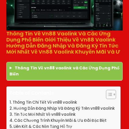
Thông Tin Về Vn88 Vaolink Và Các Ứng
Dụng Phổ Biến Giới Thiệu Về Vn88 Vaolink
Hướng Dẫn Đăng Nhập Và Đăng Ký Tin Tức
Mới Nhất Về Vn88 Vaolink Khuyến Mãi Và Ư
Thông Tin Về
vn88 vaolink
và Các Ứng Dụng Phổ
Biến
Table of Contents
Thông Tin Chi Tiết Về vn88 vaolink
Hướng Dẫn Đăng Nhập Và Đăng Ký Trên vn88 vaolink
Tin Tức Mới Nhất Về vn88 vaolink
Các Chương Trình Khuyến Mãi & Ưu Đãi Đặc Biệt
Liên Kết & Các Nền Tảng Hỗ Trợ