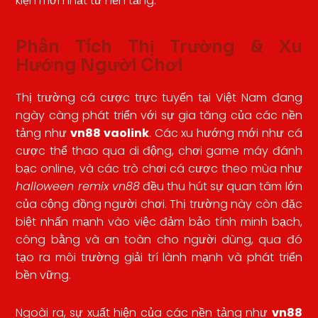
kiện mới nhất từ nền tảng.
Phân Tích Thị Trường & Xu
Hướng Người Chơi
Thị trường cá cược trực tuyến tại Việt Nam đang
ngày càng phát triển với sự gia tăng của các nền
tảng như
vn88 vaolink
. Các xu hướng mới như cá
cược thể thao qua di động, chơi game máy đánh
bạc online, và các trò chơi cá cược theo mùa như
halloween remix vn88
đều thu hút sự quan tâm lớn
của cộng đồng người chơi. Thị trường này còn đặc
biệt nhấn mạnh vào việc đảm bảo tính minh bạch,
công bằng và an toàn cho người dùng, qua đó
tạo ra môi trường giải trí lành mạnh và phát triển
bền vững.
Ngoài ra, sự xuất hiện của các nền tảng như
vn88