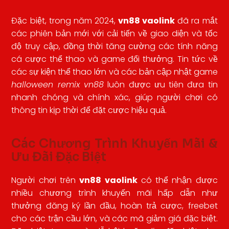
Đặc biệt, trong năm 2024,
vn88 vaolink
đã ra mắt
các phiên bản mới với cải tiến về giao diện và tốc
độ truy cập, đồng thời tăng cường các tính năng
cá cược thể thao và game đổi thưởng. Tin tức về
các sự kiện thể thao lớn và các bản cập nhật game
halloween remix vn88
luôn được ưu tiên đưa tin
nhanh chóng và chính xác, giúp người chơi có
thông tin kịp thời để đặt cược hiệu quả.
Các Chương Trình Khuyến Mãi &
Ưu Đãi Đặc Biệt
Người chơi trên
vn88 vaolink
có thể nhận được
nhiều chương trình khuyến mãi hấp dẫn như
thưởng đăng ký lần đầu, hoàn trả cược, freebet
cho các trận cầu lớn, và các mã giảm giá đặc biệt.