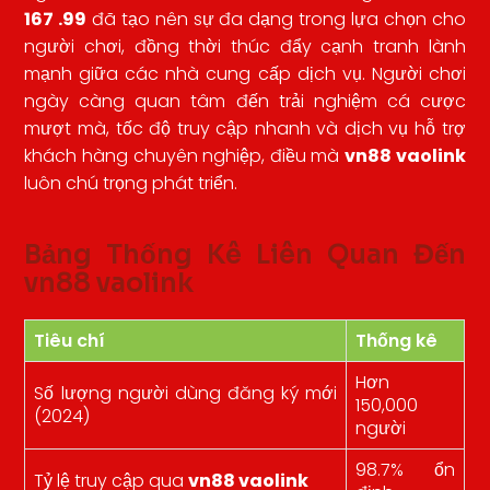
167 .99
đã tạo nên sự đa dạng trong lựa chọn cho
người chơi, đồng thời thúc đẩy cạnh tranh lành
mạnh giữa các nhà cung cấp dịch vụ. Người chơi
ngày càng quan tâm đến trải nghiệm cá cược
mượt mà, tốc độ truy cập nhanh và dịch vụ hỗ trợ
khách hàng chuyên nghiệp, điều mà
vn88 vaolink
luôn chú trọng phát triển.
Bảng Thống Kê Liên Quan Đến
vn88 vaolink
Tiêu chí
Thống kê
Hơn
Số lượng người dùng đăng ký mới
150,000
(2024)
người
98.7% ổn
Tỷ lệ truy cập qua
vn88 vaolink