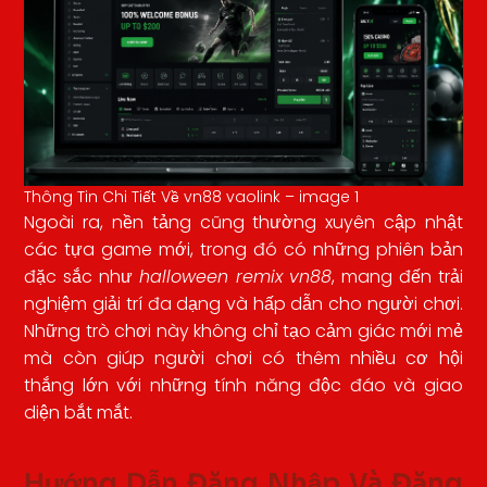
Thông Tin Chi Tiết Về vn88 vaolink – image 1
Ngoài ra, nền tảng cũng thường xuyên cập nhật
các tựa game mới, trong đó có những phiên bản
đặc sắc như
halloween remix vn88
, mang đến trải
nghiệm giải trí đa dạng và hấp dẫn cho người chơi.
Những trò chơi này không chỉ tạo cảm giác mới mẻ
mà còn giúp người chơi có thêm nhiều cơ hội
thắng lớn với những tính năng độc đáo và giao
diện bắt mắt.
Hướng Dẫn Đăng Nhập Và Đăng