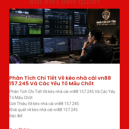
Bài viết liên quan
Phân Tích Chi Tiết Về kèo nhà cái vn88
157.245 Và Các Yếu Tố Mấu Chốt
Phân Tích Chi Tiết Về kèo nhà cái vn88 157.245 Và Các Yếu
Tố Mấu Chốt
Giới Thiệu Về kèo nhà cái vn88 157.245
Khái quát về kèo nhà cái vn88 157.245
Đặc điể