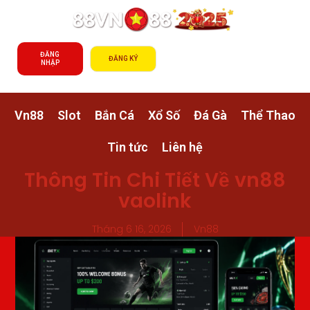
Nhảy
tới
nội
OPEN
ĐĂNG
dung
ĐĂNG KÝ
NHẬP
Vn88
Slot
Bắn Cá
Xổ Số
Đá Gà
Thể Thao
Tin tức
Liên hệ
Thông Tin Chi Tiết Về vn88
vaolink
Tháng 6 16, 2026
Vn88